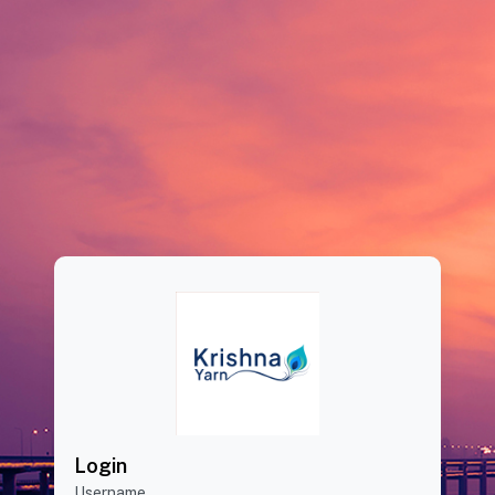
Login
Username