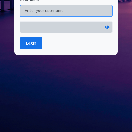
Login