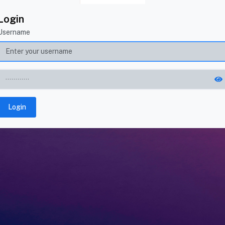
Login
Username
Login