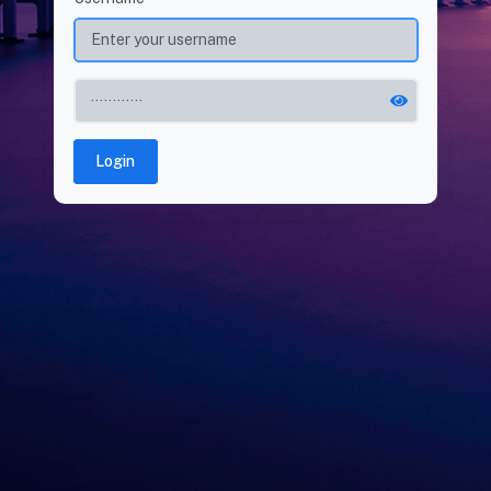
Login