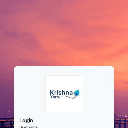
Login
Username