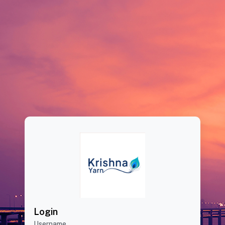
Login
Username