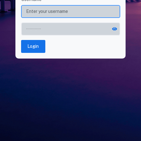
Login