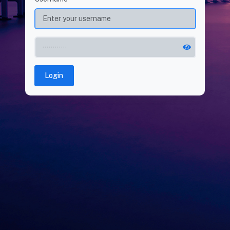
Login