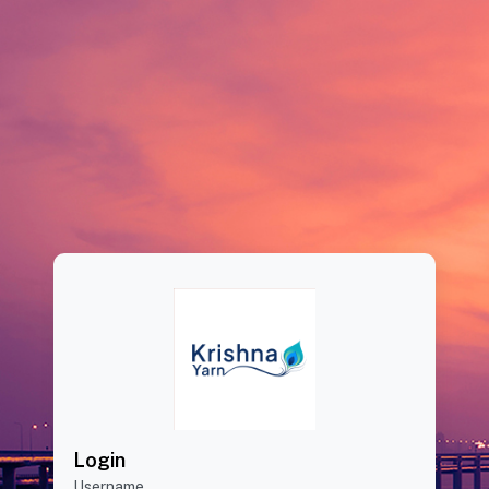
Login
Username