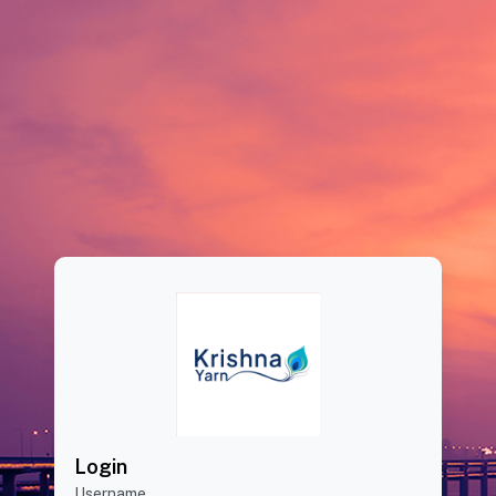
Login
Username