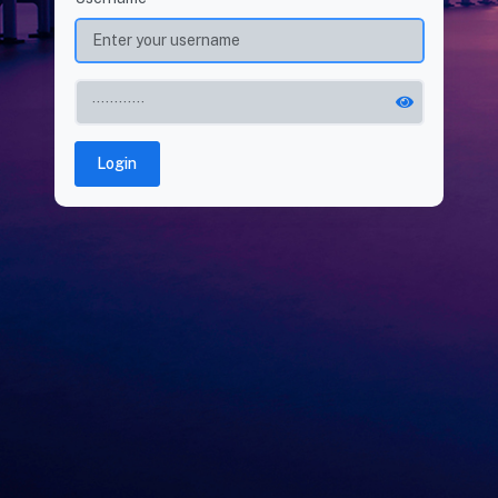
Login