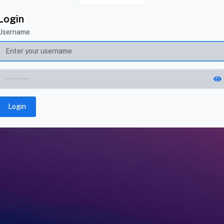
Login
Username
Login