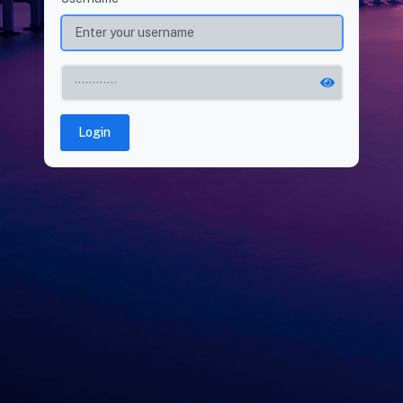
Login