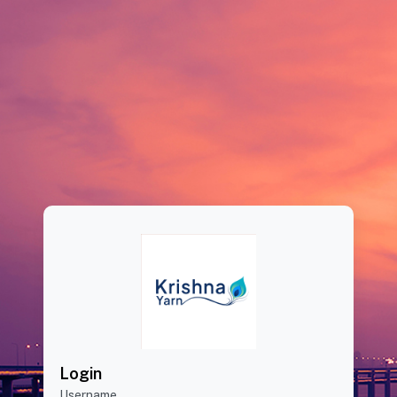
Login
Username